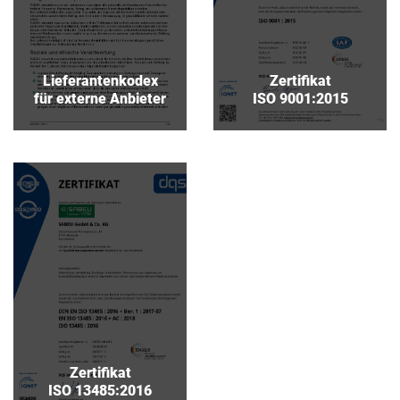
Lieferantenkodex
Zertifikat
für externe Anbieter
ISO 9001:2015
Zertifikat
ISO 13485:2016
Download
Zertifikat
ISO 13485:2016