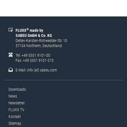
®
FLUXX
made by
SABEU GmbH & Co. KG
Detlev-Karsten-Rohwedder-Str. 10
37154 Northeim, Deutschland
Tel: +49 5551 9101-00
Fax: +49 5551 9101-210
E-Mail:
info (at) sabeu.com
Downloads
News
Newsletter
FLUXX TV
Kontakt
Sitemap