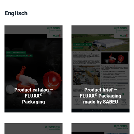
Englisch
Product catalog –
Product brief –
®
®
FLUXX
Packaging
FLUXX
Packaging
made by SABEU
Download
Download
Product catalog –
Product brief –
®
®
FLUXX
FLUXX
Packaging
Packaging
made by SABEU
Product brief –
Product brief –
®
®