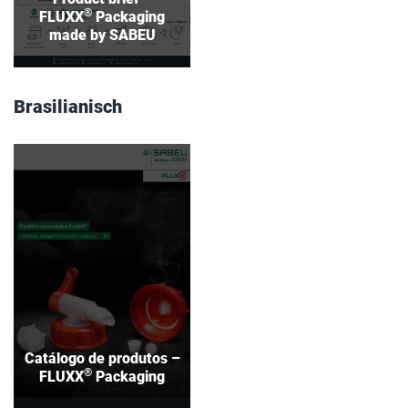
®
FLUXX
Packaging
made by SABEU
Brasilianisch
Catálogo de produtos –
®
Packaging
FLUXX
Download
Catálogo de produtos –
®
FLUXX
Packaging