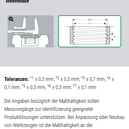
Innenmaße
*1
*2
*3
*4
Toleranzen:
± 0,3 mm;
± 0,3 mm;
± 0,7 mm;
±
*5
*6
*7
0,1 mm;
± 0,3 mm;
± 0,3 mm;
± 0,1 mm
Die Angaben bezüglich der Maßhaltigkeit sollen
Messvorgänge zur Identifizierung geeigneter
Produktlösungen unterstützen. Bei Anpassung oder Neubau
von Werkzeugen ist die Maßhaltigkeit an der