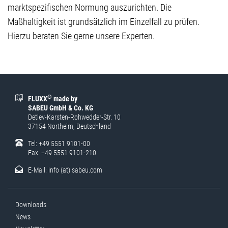
marktspezifischen Normung auszurichten. Die
Maßhaltigkeit ist grundsätzlich im Einzelfall zu prüfen.
Hierzu beraten Sie gerne unsere Experten.
®
FLUXX
made by
SABEU GmbH & Co. KG
Detlev-Karsten-Rohwedder-Str. 10
37154 Northeim, Deutschland
Tel: +49 5551 9101-00
Fax: +49 5551 9101-210
E-Mail:
info (at) sabeu.com
Downloads
News