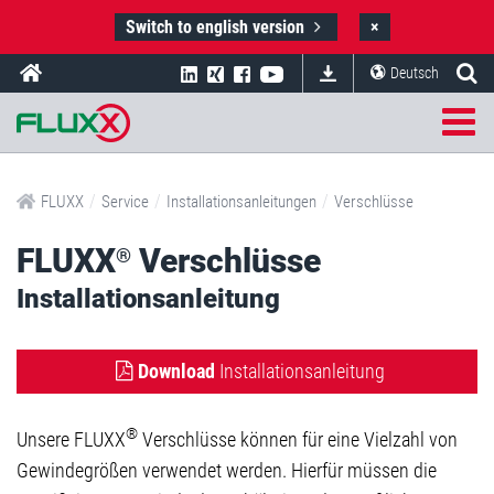
Switch to english version
×
Deutsch
/
/
/
FLUXX
Service
Installationsanleitungen
Verschlüsse
FLUXX
Verschlüsse
®
Installationsanleitung
Download
Installationsanleitung
®
Unsere FLUXX
Verschlüsse können für eine Vielzahl von
Gewindegrößen verwendet werden. Hierfür müssen die