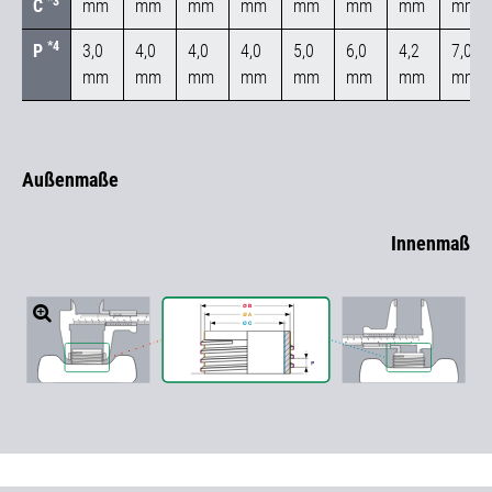
*3
C
mm
mm
mm
mm
mm
mm
mm
mm
*4
P
3,0
4,0
4,0
4,0
5,0
6,0
4,2
7,0
mm
mm
mm
mm
mm
mm
mm
mm
Außenmaße
Innenmaß