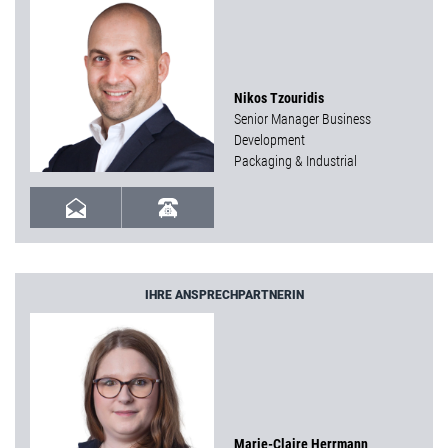
Nikos Tzouridis
Senior Manager Business
Development
Packaging & Industrial
IHRE ANSPRECHPARTNERIN
Marie-Claire Herrmann