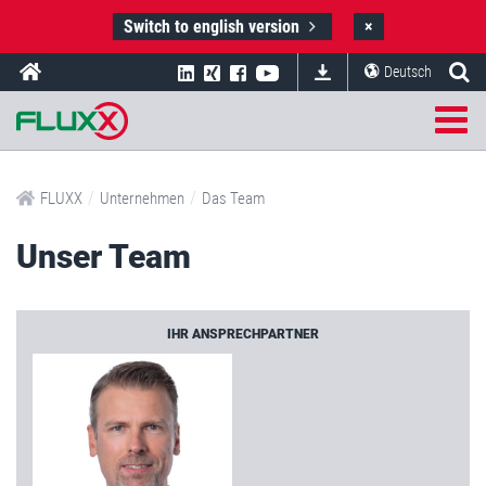
Switch to english version
×
Deutsch
/
/
FLUXX
Unternehmen
Das Team
Unser Team
IHR ANSPRECHPARTNER