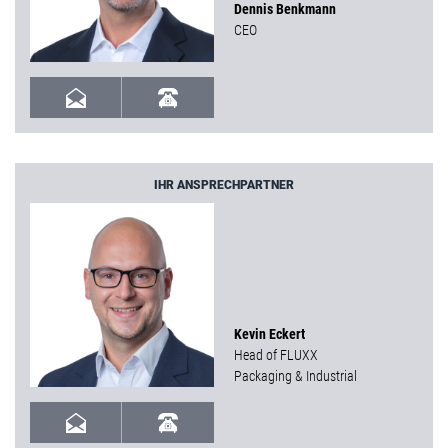
Dennis Benkmann
CEO
IHR ANSPRECHPARTNER
Kevin Eckert
Head of FLUXX
Packaging & Industrial