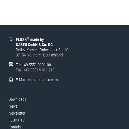
®
FLUXX
made by
SABEU GmbH & Co. KG
Detlev-Karsten-Rohwedder-Str. 10
37154 Northeim, Deutschland
Tel: +49 5551 9101-00
Fax: +49 5551 9101-210
E-Mail:
info (at) sabeu.com
Downloads
News
Newsletter
FLUXX TV
Kontakt