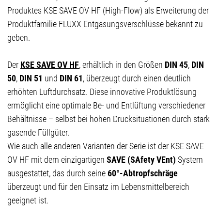
Produktes KSE SAVE OV HF (High-Flow) als Erweiterung der
Produktfamilie FLUXX Entgasungsverschlüsse bekannt zu
geben.
Der
KSE SAVE OV HF
, erhältlich in den Größen
DIN 45
,
DIN
50
,
DIN 51
und
DIN 61
, überzeugt durch einen deutlich
erhöhten Luftdurchsatz. Diese innovative Produktlösung
ermöglicht eine optimale Be- und Entlüftung verschiedener
Behältnisse – selbst bei hohen Drucksituationen durch stark
gasende Füllgüter.
Wie auch alle anderen Varianten der Serie ist der KSE SAVE
OV HF mit dem einzigartigen
SAVE (SAfety VEnt)
System
ausgestattet, das durch seine
60°-Abtropfschräge
überzeugt und für den Einsatz im Lebensmittelbereich
geeignet ist.