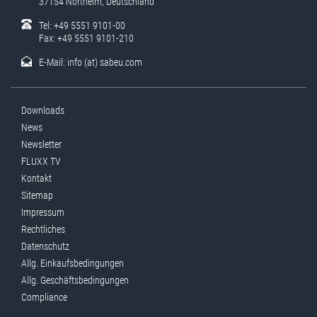
37154 Northeim, Deutschland
Tel: +49 5551 9101-00
Fax: +49 5551 9101-210
E-Mail:
info (at) sabeu.com
Downloads
News
Newsletter
FLUXX TV
Kontakt
Sitemap
Impressum
Rechtliches
Datenschutz
Allg. Einkaufsbedingungen
Allg. Geschäftsbedingungen
Compliance