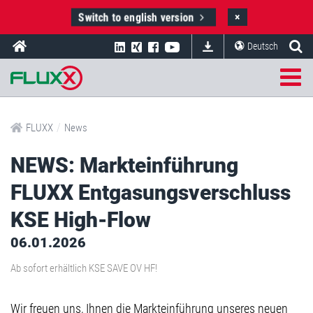
Switch to english version
×
Deutsch
/
FLUXX
News
NEWS: Markteinführung
FLUXX Entgasungsverschluss
KSE High-Flow
06.01.2026
Ab sofort erhältlich KSE SAVE OV HF!
Wir freuen uns, Ihnen die Markteinführung unseres neuen