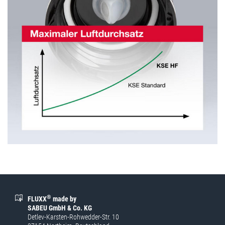
®
FLUXX
made by
SABEU GmbH & Co. KG
Detlev-Karsten-Rohwedder-Str. 10