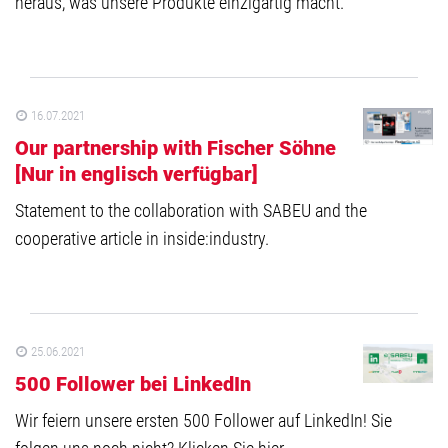
heraus, was unsere Produkte einzigartig macht.
16.07.2021
Our partnership with Fischer Söhne
[Nur in englisch verfügbar]
Statement to the collaboration with SABEU and the
cooperative article in inside:industry.
25.06.2021
500 Follower bei LinkedIn
Wir feiern unsere ersten 500 Follower auf LinkedIn! Sie