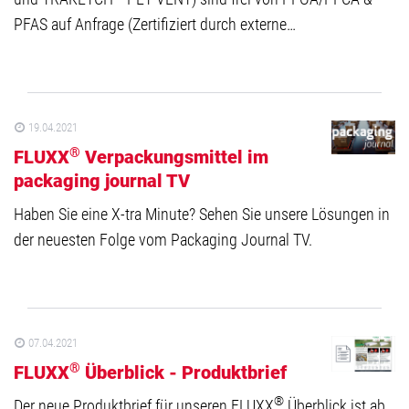
PFAS auf Anfrage (Zertifiziert durch externe…
19.04.2021
®
FLUXX
Verpackungsmittel im
packaging journal TV
Haben Sie eine X-tra Minute? Sehen Sie unsere Lösungen in
der neuesten Folge vom Packaging Journal TV.
07.04.2021
®
FLUXX
Überblick - Produktbrief
®
Der neue Produktbrief für unseren FLUXX
Überblick ist ab